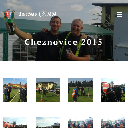
Založeno L.P. 1898
Cheznovice 2015