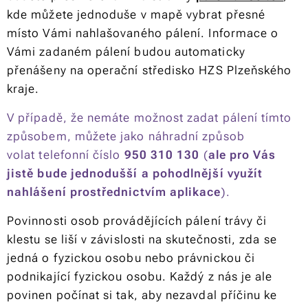
kde můžete jednoduše v mapě vybrat přesné
místo Vámi nahlašovaného pálení. Informace o
Vámi zadaném pálení budou automaticky
přenášeny na operační středisko HZS Plzeňského
kraje.
V případě, že nemáte možnost zadat pálení tímto
způsobem, můžete jako náhradní způsob
volat telefonní číslo
950 310 130
(
ale pro Vás
jistě bude jednodušší a pohodlnější využít
nahlášení prostřednictvím aplikace
).
Povinnosti osob provádějících pálení trávy či
klestu se liší v závislosti na skutečnosti, zda se
jedná o fyzickou osobu nebo právnickou či
podnikající fyzickou osobu. Každý z nás je ale
povinen počínat si tak, aby nezavdal příčinu ke