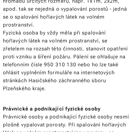
hromadu určitých rozměrů, např. 1x1m, 2x2m,
apod. tak se nejedná o vypalování porostů - jedná
se o spalování hořlavých látek na volném
prostranství.
Fyzická osoba by vždy měla při spalování
hořlavých látek na volném prostranství, se
zřetelem na rozsah této činnosti, stanovit opatření
proti vzniku a šíření požáru. Pálení se ohlašuje na
telefonním čísle 950 310 130 nebo ho lze také
ohlásit vyplněním formuláře na internetových
stránkách Hasičského záchranného sboru
Plzeňského kraje.
Právnické a podnikající fyzické osoby
Právnické osoby a podnikající fyzické osoby nesmí
plošně vypalovat porosty. Při spalování hořlavých