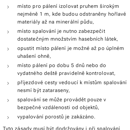
místo pro pálení izolovat pruhem širokým
nejméně 1 m, kde budou odstraněny hořlavé
materiály až na minerální půdu,
místo spalování je nutno zabezpečit
dostatečným množstvím hasebních látek,
opustit místo pálení je možné až po úplném
uhašení ohně,
místo pálení po dobu 5 dnů nebo do
vydatného deště pravidelně kontrolovat,
příjezdové cesty vedoucí k místům spalování
nesmí být zataraseny,
spalování se může provádět pouze v
bezpečné vzdálenosti od objektů,
vypalování porostů je zakázáno.
Tyto zásady musí být dodržovány i při spalování