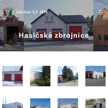
Založeno L.P. 1898
Hasičská zbrojnice