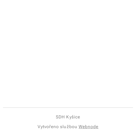
SDH Kyšice
Vytvořeno službou
Webnode