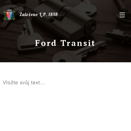
Založeno L.P. 1898
Ford Transit
Vložte svůj text...